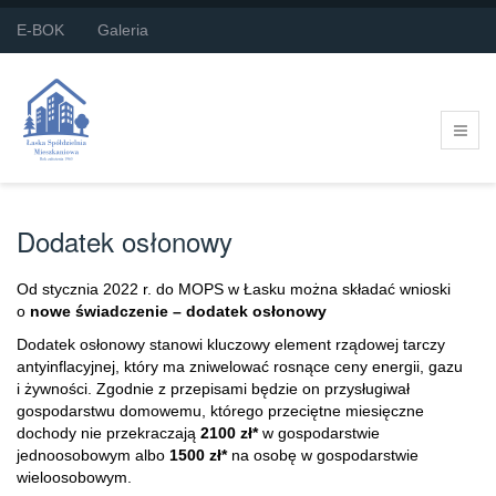
E-BOK
Galeria
Dodatek osłonowy
Od stycznia 2022 r. do MOPS w Łasku można składać wnioski
o
nowe świadczenie – dodatek osłonowy
Dodatek osłonowy stanowi kluczowy element rządowej tarczy
antyinflacyjnej, który ma zniwelować rosnące ceny energii, gazu
i żywności. Zgodnie z przepisami będzie on przysługiwał
gospodarstwu domowemu, którego przeciętne miesięczne
dochody nie przekraczają
2100 zł*
w gospodarstwie
jednoosobowym albo
1500 zł*
na osobę w gospodarstwie
wieloosobowym.