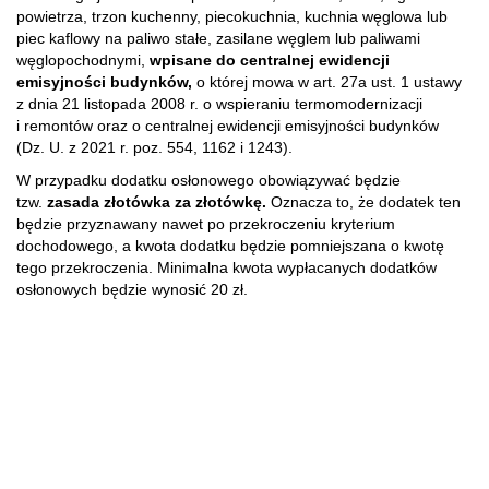
powietrza, trzon kuchenny, piecokuchnia, kuchnia węglowa lub
piec kaflowy na paliwo stałe, zasilane węglem lub paliwami
węglopochodnymi,
wpisane do centralnej ewidencji
emisyjności budynków,
o której mowa w art. 27a ust. 1 ustawy
z dnia 21 listopada 2008 r. o wspieraniu termomodernizacji
i remontów oraz o centralnej ewidencji emisyjności budynków
(Dz. U. z 2021 r. poz. 554, 1162 i 1243).
W przypadku dodatku osłonowego obowiązywać będzie
tzw.
zasada złotówka za złotówkę.
Oznacza to, że dodatek ten
będzie przyznawany nawet po przekroczeniu kryterium
dochodowego, a kwota dodatku będzie pomniejszana o kwotę
tego przekroczenia. Minimalna kwota wypłacanych dodatków
osłonowych będzie wynosić 20 zł.