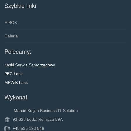
Szybkie linki
E-BOK
Galeria
Polecamy:
Łaski Serwis Samorządowy
PEC Łask
MPWiK Łask
Wykonał
Marcin Kuljan Business IT Solution
93-328 Łódź, Rolnicza 59A
+48 535 123 546